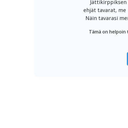
Jättikirppiksen
ehjät tavarat, me
Näin tavarasi me
Tämä on helpoin t