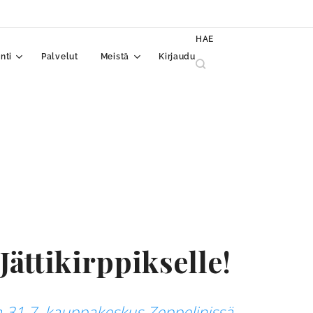
HAE
nti
Palvelut
Meistä
Kirjaudu
Jättikirppikselle!
sa 31.7. kauppakeskus Zeppelinissä.