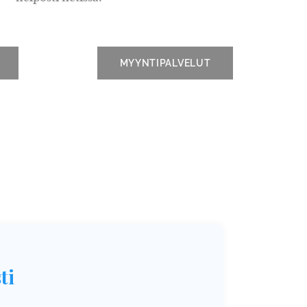
MYYNTIPALVELUT
ti