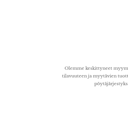
Olemme keskittyneet myymä
tilavuuteen ja myytävien tuot
pöytäjärjestyks