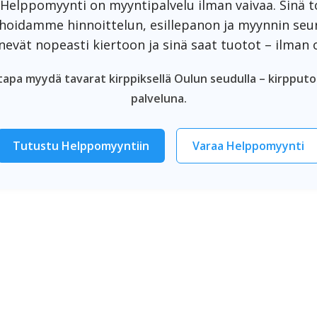
 Helppomyynti on myyntipalvelu ilman vaivaa. Sinä toi
 hoidamme hinnoittelun, esillepanon ja myynnin seu
nevät nopeasti kiertoon ja sinä saat tuotot – ilman
apa myydä tavarat kirppiksellä Oulun seudulla – kirpput
palveluna.
Tutustu Helppomyyntiin
Varaa Helppomyynti