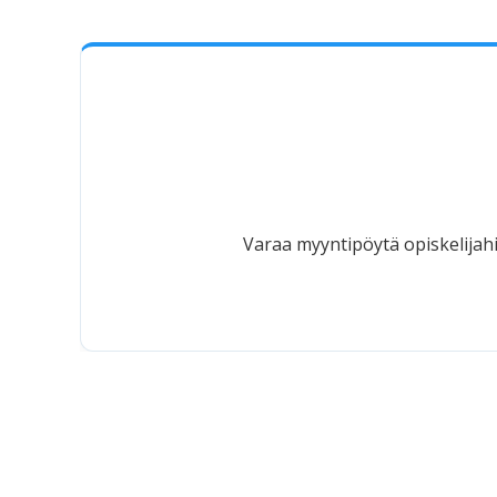
Varaa myyntipöytä opiskelijahi