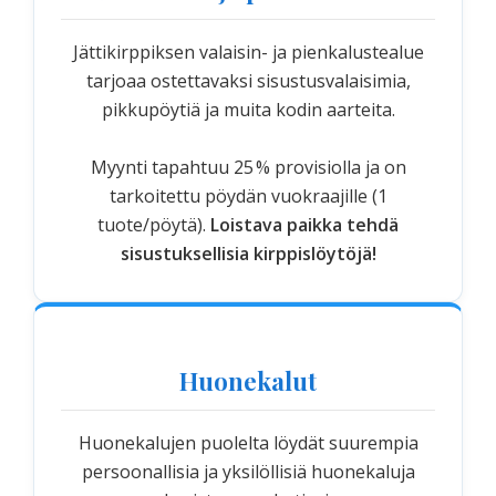
Jättikirppiksen valaisin- ja pienkalustealue
tarjoaa ostettavaksi sisustusvalaisimia,
pikkupöytiä ja muita kodin aarteita.
Myynti tapahtuu 25 % provisiolla ja on
tarkoitettu pöydän vuokraajille (1
tuote/pöytä).
Loistava paikka tehdä
sisustuksellisia kirppislöytöjä!
Huonekalut
Huonekalujen puolelta löydät suurempia
persoonallisia ja yksilöllisiä huonekaluja