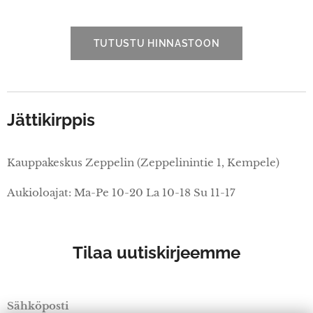
TUTUSTU HINNASTOON
Jättikirppis
Kauppakeskus Zeppelin (Zeppelinintie 1, Kempele)
Aukioloajat: Ma-Pe 10-20 La 10-18 Su 11-17
Tilaa uutiskirjeemme
Sähköposti