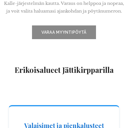
Kalle-järjestelmän kautta. Varaus on helppoa ja nopeaa,
ja voit valita haluamasi ajankohdan ja pöytänumeron.
VARAA MYYNTIPÖYTÄ
Erikoisalueet Jättikirpparilla
Valaisimet ja pienkalusteet