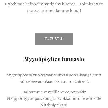
Hyödynnä helppomyyntipalvelumme – toimitat vain
tavarat, me hoidamme loput!
TUTUSTU!
Myyntipöytien hinnasto
Myyntipöytiä vuokrataan viikoksi kerrallaan ja hinta
vaihteleevarauksen keston mukaisesti.
Tarjoamme myyjillemme myöskin
Helppomyyntipalvelun ja arvokkaimmille esineille
Vitriinipaikan!