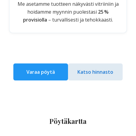
Me asetamme tuotteen näkyvästi vitriiniin ja
hoidamme myynnin puolestasi
25 %
provisiolla
– turvallisesti ja tehokkaasti.
Varaa pöytä
Katso hinnasto
Pöytäkartta