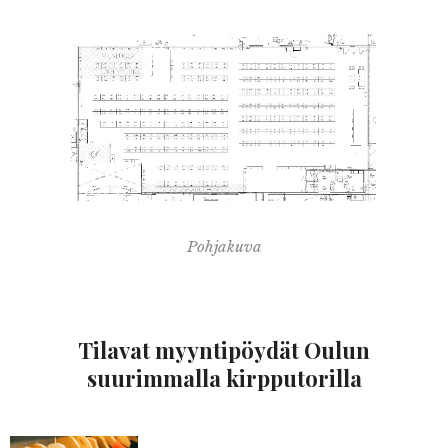
Pohjakuva
Tilavat myyntipöydät Oulun
suurimmalla kirpputorilla