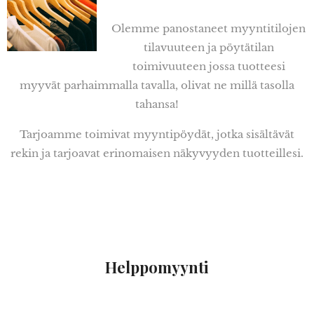
Olemme panostaneet myyntitilojen
tilavuuteen ja pöytätilan
toimivuuteen jossa tuotteesi
myyvät parhaimmalla tavalla, olivat ne millä tasolla
tahansa!
Tarjoamme toimivat myyntipöydät, jotka sisältävät
rekin ja tarjoavat erinomaisen näkyvyyden tuotteillesi.
Helppomyynti