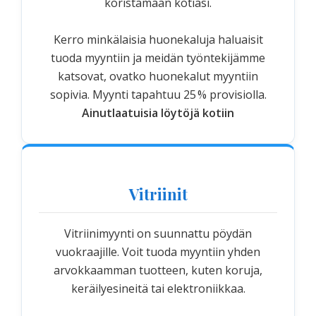
koristamaan kotiasi.
Kerro minkälaisia huonekaluja haluaisit
tuoda myyntiin ja meidän työntekijämme
katsovat, ovatko huonekalut myyntiin
sopivia. Myynti tapahtuu 25 % provisiolla.
Ainutlaatuisia löytöjä kotiin
Vitriinit
Vitriinimyynti on suunnattu pöydän
vuokraajille. Voit tuoda myyntiin yhden
arvokkaamman tuotteen, kuten koruja,
keräilyesineitä tai elektroniikkaa.