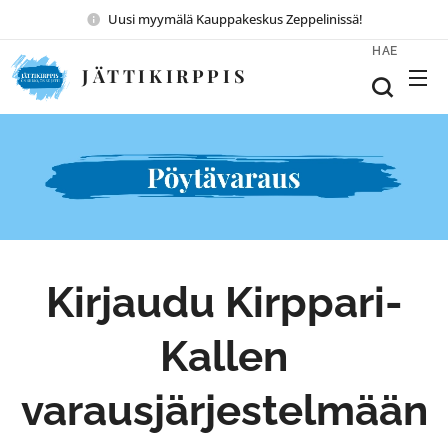
Uusi myymälä Kauppakeskus Zeppelinissä!
HAE
JÄTTIKIRPPIS
Kirjaudu Kirppari-
Kallen
varausjärjestelmään