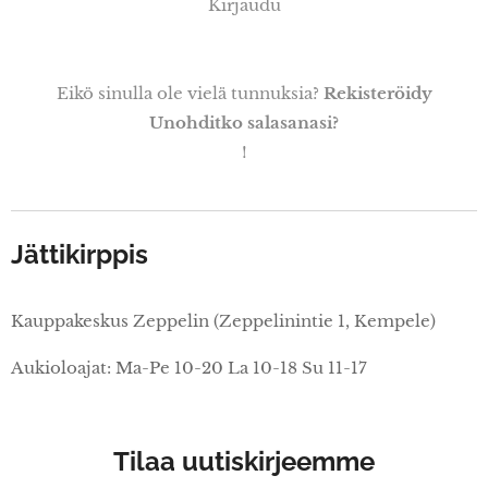
Kirjaudu
Eikö sinulla ole vielä tunnuksia?
Rekisteröidy
Unohditko salasanasi?
!
Jättikirppis
Kauppakeskus Zeppelin (Zeppelinintie 1, Kempele)
Aukioloajat: Ma-Pe 10-20 La 10-18 Su 11-17
Tilaa uutiskirjeemme