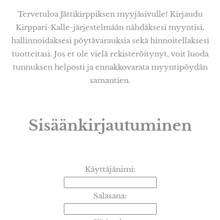
Tervetuloa Jättikirppiksen myyjäsivulle! Kirjaudu
Kirppari-Kalle-järjestelmään nähdäksesi myyntisi,
hallinnoidaksesi pöytävarauksia sekä hinnoitellaksesi
tuotteitasi. Jos et ole vielä rekisteröitynyt, voit luoda
tunnuksen helposti ja ennakkovarata myyntipöydän
samantien.
Sisäänkirjautuminen
Käyttäjänimi:
Salasana: